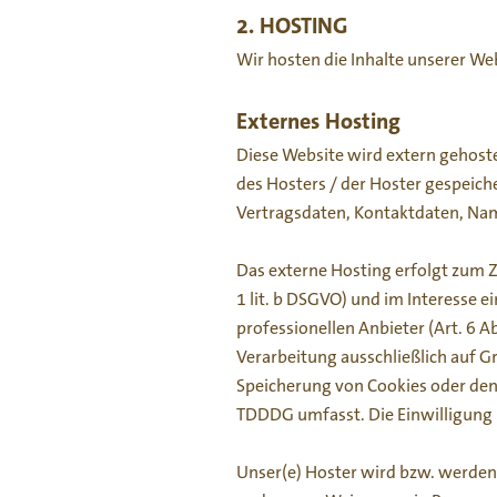
2. HOSTING
Wir hosten die Inhalte unserer We
Externes Hosting
Diese Website wird extern gehost
des Hosters / der Hoster gespeich
Vertragsdaten, Kontaktdaten, Nam
Das externe Hosting erfolgt zum 
1 lit. b DSGVO) und im Interesse e
professionellen Anbieter (Art. 6 A
Verarbeitung ausschließlich auf Gr
Speicherung von Cookies oder den 
TDDDG umfasst. Die Einwilligung i
Unser(e) Hoster wird bzw. werden I