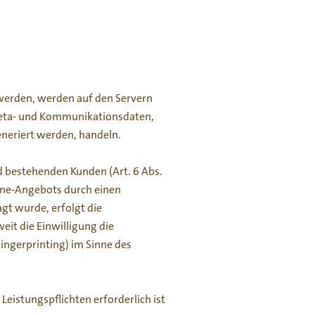
 werden, werden auf den Servern
, Meta- und Kommunikationsdaten,
eneriert werden, handeln.
d bestehenden Kunden (Art. 6 Abs.
nline-Angebots durch einen
agt wurde, erfolgt die
eit die Einwilligung die
ingerprinting) im Sinne des
Leistungspflichten erforderlich ist