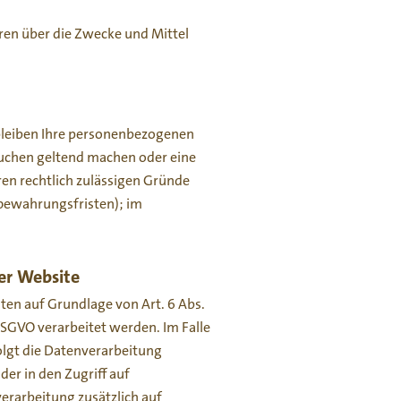
eren über die Zwecke und Mittel
rbleiben Ihre personenbezogenen
rsuchen geltend machen oder eine
ren rechtlich zulässigen Gründe
fbewahrungsfristen); im
er Website
ten auf Grundlage von Art. 6 Abs.
 DSGVO verarbeitet werden. Im Falle
olgt die Datenverarbeitung
der in den Zugriff auf
verarbeitung zusätzlich auf