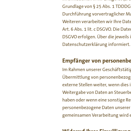
Grundlage von § 25 Abs. 1 TDDDG. D
Durchführung vorvertraglicher Maß
Weiteren verarbeiten wir Ihre Date
Art. 6 Abs. 1 lit. c DSGVO. Die Dat
DSGVO erfolgen. Über die jeweils 
Datenschutzerklärung informiert.
Empfänger von personenb
Im Rahmen unserer Geschäftstätigk
Übermittlung von personenbezogen
externe Stellen weiter, wenn dies i
Weitergabe von Daten an Steuerbeh
haben oder wenn eine sonstige Re
personenbezogene Daten unserer K
gemeinsamen Verarbeitung wird e