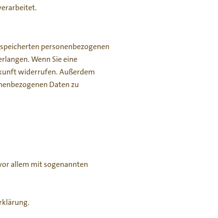
erarbeitet.
 gespeicherten personenbezogenen
erlangen. Wenn Sie eine
Zukunft widerrufen. Außerdem
sonenbezogenen Daten zu
 vor allem mit sogenannten
rklärung.