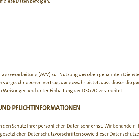
f diese Daten befolgen.
:
tragsverarbeitung (AVV) zur Nutzung des oben genannten Dienstes
ch vorgeschriebenen Vertrag, der gewährleistet, dass dieser die
n Weisungen und unter Einhaltung der DSGVO verarbeitet.
 UND PFLICHT­INFORMATIONEN
en den Schutz Ihrer persönlichen Daten sehr ernst. Wir behandel
 gesetzlichen Datenschutzvorschriften sowie dieser Datenschutze