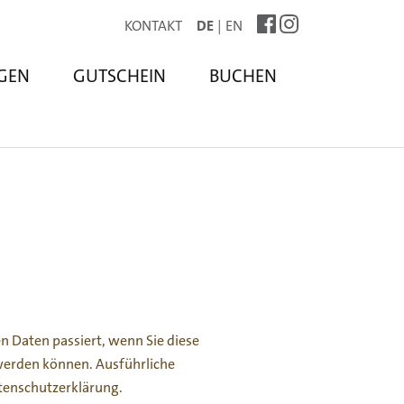
KONTAKT
DE
EN
GEN
GUTSCHEIN
BUCHEN
 Daten passiert, wenn Sie diese
 werden können. Ausführliche
tenschutzerklärung.