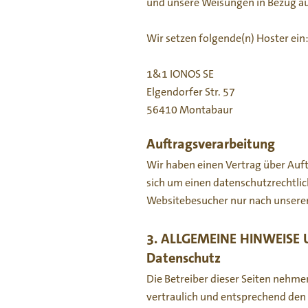
und unsere Weisungen in Bezug au
Wir setzen folgende(n) Hoster ein
1&1 IONOS SE
Elgendorfer Str. 57
56410 Montabaur
Auftragsverarbeitung
Wir haben einen Vertrag über Auf
sich um einen datenschutzrechtli
Websitebesucher nur nach unsere
3. ALLGEMEINE HINWEISE
Datenschutz
Die Betreiber dieser Seiten nehm
vertraulich und entsprechend den