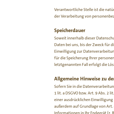
Verantwortliche Stelle ist die nat
der Verarbeitung von personenbezo
Speicherdauer
Soweit innerhalb dieser Datensch
Daten bei uns, bis der Zweck für 
Einwilligung zur Datenverarbeitun
für die Speicherung Ihrer persone
letztgenannten Fall erfolgt die Lö
Allgemeine Hinweise zu de
Sofern Sie in die Datenverarbeitu
1 lit. a DSGVO bzw. Art. 9 Abs. 2 
einer ausdrücklichen Einwilligung
außerdem auf Grundlage von Art. 49
Informationen in Ihr Endgerät (z. 