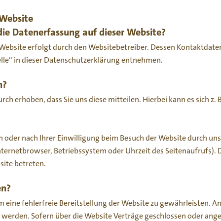
 Website
 die Datenerfassung auf dieser Website?
 Website erfolgt durch den Websitebetreiber. Dessen Kontaktdat
elle“ in dieser Datenschutzerklärung entnehmen.
n?
h erhoben, dass Sie uns diese mitteilen. Hierbei kann es sich z. B
oder nach Ihrer Einwilligung beim Besuch der Website durch unse
Internetbrowser, Betriebssystem oder Uhrzeit des Seitenaufrufs). 
site betreten.
en?
um eine fehlerfreie Bereitstellung der Website zu gewährleisten. 
t werden. Sofern über die Website Verträge geschlossen oder a