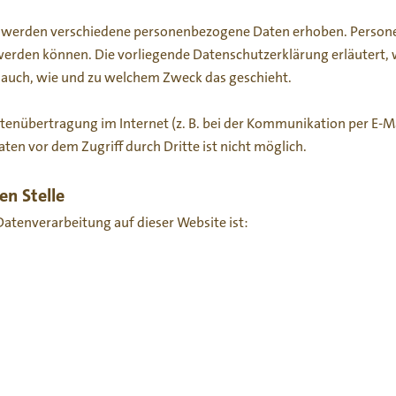
, werden verschiedene personenbezogene Daten erhoben. Person
t werden können. Die vorliegende Datenschutzerklärung erläutert
rt auch, wie und zu welchem Zweck das geschieht.
atenübertragung im Internet (z. B. bei der Kommunikation per E-M
aten vor dem Zugriff durch Dritte ist nicht möglich.
en Stelle
 Datenverarbeitung auf dieser Website ist: