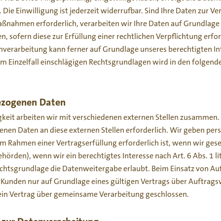
ie Einwilligung ist jederzeit widerrufbar. Sind Ihre Daten zur Ve
nahmen erforderlich, verarbeiten wir Ihre Daten auf Grundlage de
n, sofern diese zur Erfüllung einer rechtlichen Verpflichtung erfo
enverarbeitung kann ferner auf Grundlage unseres berechtigten Inter
im Einzelfall einschlägigen Rechtsgrundlagen wird in den folgend
ezogenen Daten
eit arbeiten wir mit verschiedenen externen Stellen zusammen. D
en Daten an diese externen Stellen erforderlich. Wir geben pe
m Rahmen einer Vertragserfüllung erforderlich ist, wenn wir gesetzl
örden), wenn wir ein berechtigtes Interesse nach Art. 6 Abs. 1 l
chtsgrundlage die Datenweitergabe erlaubt. Beim Einsatz von Au
unden nur auf Grundlage eines gültigen Vertrags über Auftragsve
in Vertrag über gemeinsame Verarbeitung geschlossen.