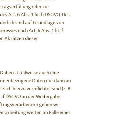
rtragserfüllung oder zur
s Art. 6 Abs. 1 lit. b DSGVO. Des
rderlich sind auf Grundlage von
esses nach Art. 6 Abs. 1 lit. f
en Absätzen dieser
abei ist teilweise auch eine
rsonenbezogene Daten nur dann an
ich hierzu verpflichtet sind (z. B.
it. f DSGVO an der Weitergabe
ftragsverarbeitern geben wir
rarbeitung weiter. Im Falle einer