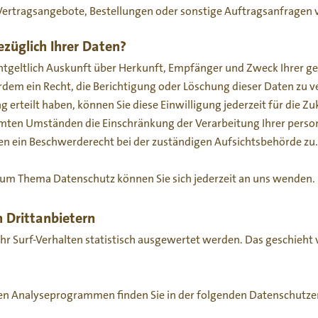
Vertragsangebote, Bestellungen oder sonstige Auftragsanfragen v
züglich Ihrer Daten?
nentgeltlich Auskunft über Herkunft, Empfänger und Zweck Ihrer
rdem ein Recht, die Berichtigung oder Löschung dieser Daten zu v
g erteilt haben, können Sie diese Einwilligung jederzeit für die 
immten Umständen die Einschränkung der Verarbeitung Ihrer per
en ein Beschwerderecht bei der zuständigen Aufsichtsbehörde zu.
zum Thema Datenschutz können Sie sich jederzeit an uns wenden.
 Dritt­anbietern
hr Surf-Verhalten statistisch ausgewertet werden. Das geschieht
esen Analyseprogrammen finden Sie in der folgenden Datenschutze