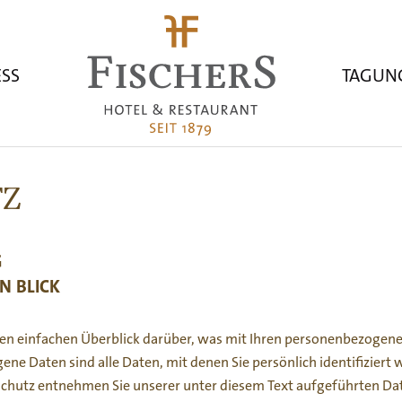
STARTSEITE
SS
TAGUN
TZ
G
N BLICK
en einfachen Überblick darüber, was mit Ihren personenbezogenen
e Daten sind alle Daten, mit denen Sie persönlich identifiziert
hutz entnehmen Sie unserer unter diesem Text aufgeführten Da