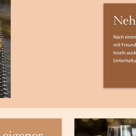
Neh
Nach einem
mit Freund
Inseln aus
Unterhaltu