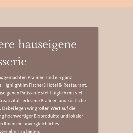
ere hauseigene
sserie
dgemachten Pralinen sind ein ganz
 Highlight im FischerS Hotel & Restaurant.
eigenen Patisserie stellt täglich mit viel
Kreativität erlesene Pralinen und köstliche
. Dabei legen wir großen Wert auf die
g hochwertiger Bioprodukte und lokaler
m Ihnen ein unvergleichliches
serlebnis zu bieten.