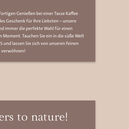
ortigen Genießen bei einer Tasse Kaffee
les Geschenk für Ihre Liebsten – unsere
ind immer die perfekte Wahl für einen
 Moment. Tauchen Sie ein in die süße Welt
rS und lassen Sie sich von unseren feinen
n verwöhnen!
rs to nature!