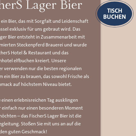
herS Lager Bier
TISCH
BUCHEN
 ein Bier, das mit Sorgfalt und Leidenschaft
assel exklusiv für uns gebraut wird. Das
ager Bier entsteht in Zusammenarbeit mit
mierten Steckenpferd Brauerei und wurde
scherS Hotel & Restaurant und das
hotel elfbuchen kreiert. Unsere
r verwenden nur die besten regionalen
m ein Bier zu brauen, das sowohl Frische als
mack auf höchstem Niveau bietet.
e einen erlebnisreichen Tag ausklingen
r einfach nur einen besonderen Moment
öchten – das FischerS Lager Bier ist die
egleitung. Stoßen Sie mit uns an auf die
 den guten Geschmack!