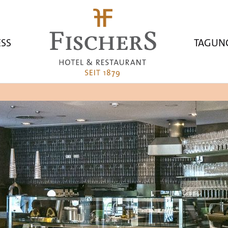
STARTSEITE
SS
TAGUN