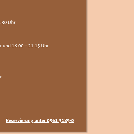
0.30 Uhr
 und 18.00 – 21.15 Uhr
r
Reservierung unter 0561 3189-0