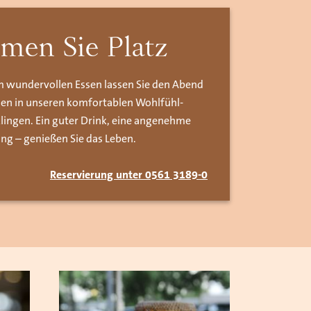
men Sie Platz
 wundervollen Essen lassen Sie den Abend
en in unseren komfortablen Wohlfühl-
klingen. Ein guter Drink, eine angenehme
ng – genießen Sie das Leben.
Reservierung unter 0561 3189-0