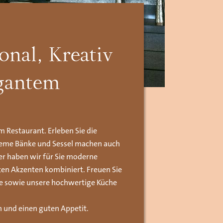
onal, Kreativ
egantem
m Restaurant. Erleben Sie die
eme Bänke und Sessel machen auch
her haben wir für Sie moderne
en Akzenten kombiniert. Freuen Sie
ce sowie unsere hochwertige Küche
 und einen guten Appetit.